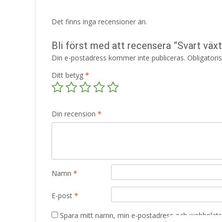
Det finns inga recensioner än.
Bli först med att recensera ”Svart väx
Din e-postadress kommer inte publiceras.
Obligatori
Ditt betyg
*
Din recension
*
Namn
*
E-post
*
Spara mitt namn, min e-postadress och webbplats 