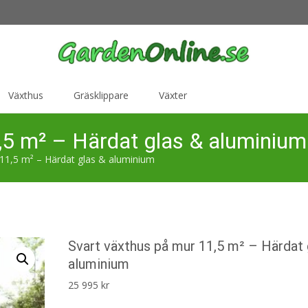
Växthus
Gräsklippare
Växter
,5 m² – Härdat glas & aluminium
 11,5 m² – Härdat glas & aluminium
Svart växthus på mur 11,5 m² – Härdat 
aluminium
25 995
kr