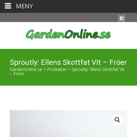
MENY
Sproutly: Ellens Skottfat Vit – Fröer
GardenOnline.se
>
Produkter
>
Sproutly: Ellens Skottfat Vit
– Fröer