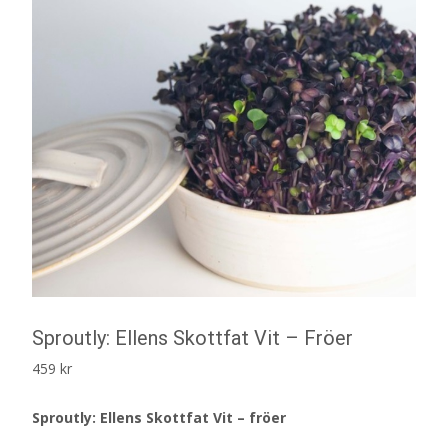
Sproutly: Ellens Skottfat Vit – Fröer
459
kr
Sproutly: Ellens Skottfat Vit – fröer