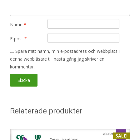
Namn
*
E-post
*
Spara mitt namn, min e-postadress och webbplats i
denna webbläsare till nästa gång jag skriver en
kommentar.
Relaterade produkter
SALE!