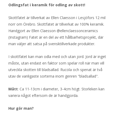
Odlingsfat i keramik för odling av skott!
Skottfatet är tillverkat av Ellen Claesson i Lesjöfors 12 mil
norr om Örebro. Skottfatet är tillverkat av 100% keramik.
Handgjort av Ellen Claesson @ellenclaessonceramics
(Instagram) Fatet är en del av ett hållbarhetsprojekt, där
man väljer att satsa på svensktillverkade produkter.
I skottfatet kan man odla med och utan jord. Jord är inget
måste, utan endast en faktor som spelar roll när man vill
utveckla skotten till bladsallad. Rucola och spenat är två
utav de vanligaste sorterna inom genren "bladsallad".
Mått
: Ca 11-13cm i diameter, 3-4cm högt. Storleken kan
variera något eftersom de är handgjorda.
Hur gör man?