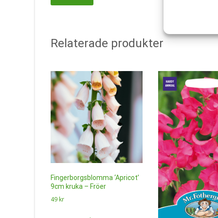
Relaterade produkter
Fingerborgsblomma ‘Apricot’
9cm kruka – Fröer
49
kr