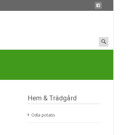
Search
for:
Hem & Trädgård
Odla potatis