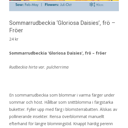
Sommarrudbeckia ‘Gloriosa Daisies’, frö –
Fröer
24
kr
Sommarrudbeckia ‘Gloriosa Daisies’, frö – fröer
Rudbeckia hirta var. pulcherrima
En sommarrudbeckia som blommar i varma färger under
sommar och höst. Hållbar som snittblomma i färgstarka
buketter. Fyller upp med färg i blomsterrabatten. Älskas av
pollinerande insekter. Rensa överblommat manuellt
efterhand för längre blomningstid. Knappt härdig perenn