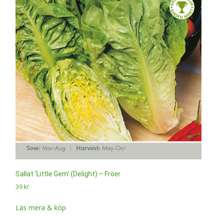
Sallat ‘Little Gem’ (Delight) – Fröer
39
kr
Läs mera & köp