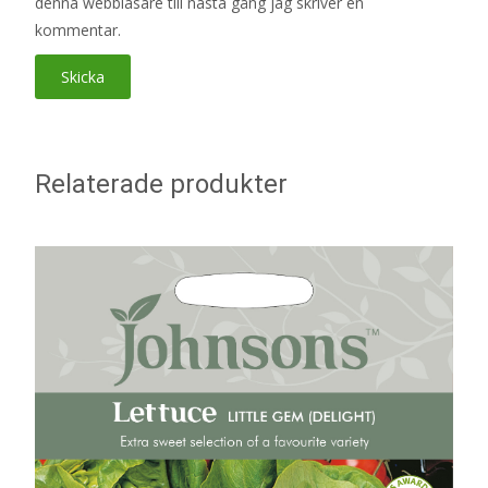
denna webbläsare till nästa gång jag skriver en
kommentar.
Relaterade produkter