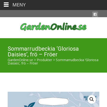
MENY
Sommarrudbeckia ‘Gloriosa
Daisies’, frö – Fröer
GardenOnline.se
>
Produkter
>
Sommarrudbeckia ‘Gloriosa
Daisies’, frö – Fröer