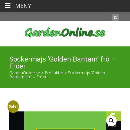
MENY
Sockermajs ‘Golden Bantam’ frö –
Fröer
GardenOnline.se
>
Produkter
>
Sockermajs ‘Golden
Bantam’ frö – Fröer
Sale!