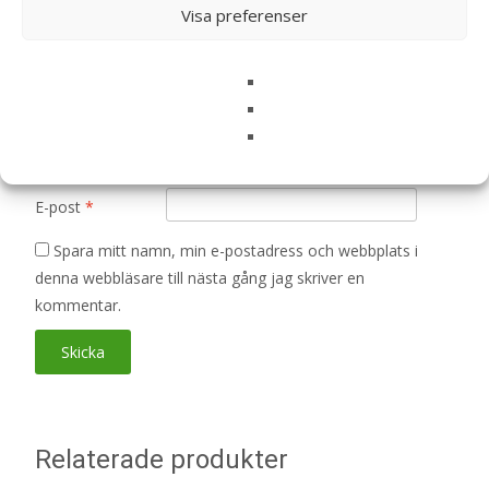
Visa preferenser
Din recension
*
Namn
*
E-post
*
Spara mitt namn, min e-postadress och webbplats i
denna webbläsare till nästa gång jag skriver en
kommentar.
Relaterade produkter