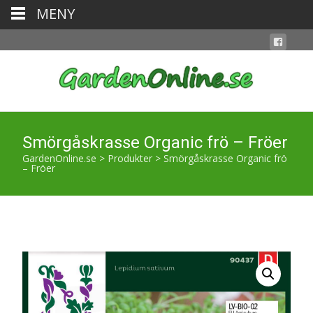
MENY
Smörgåskrasse Organic frö – Fröer
GardenOnline.se
>
Produkter
>
Smörgåskrasse Organic frö
– Fröer