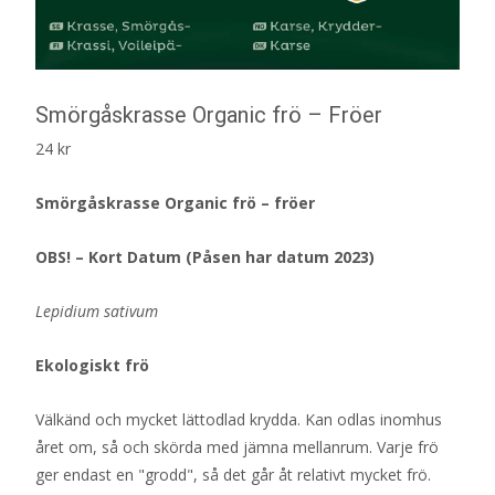
Smörgåskrasse Organic frö – Fröer
24
kr
Smörgåskrasse Organic frö – fröer
OBS! – Kort Datum (Påsen har datum 2023)
Lepidium sativum
Ekologiskt frö
Välkänd och mycket lättodlad krydda. Kan odlas inomhus
året om, så och skörda med jämna mellanrum. Varje frö
ger endast en "grodd", så det går åt relativt mycket frö.