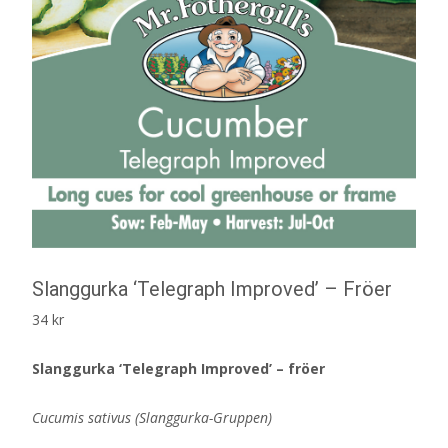
Slanggurka ‘Telegraph Improved’ – Fröer
34
kr
Slanggurka ‘Telegraph Improved’ – fröer
Cucumis sativus (Slanggurka-Gruppen)