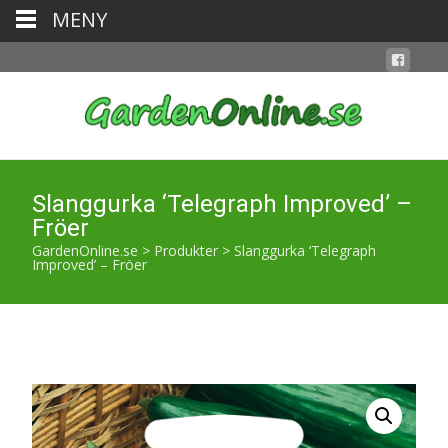
MENY
Slanggurka ‘Telegraph Improved’ –
Fröer
GardenOnline.se
>
Produkter
>
Slanggurka ‘Telegraph
Improved’ – Fröer