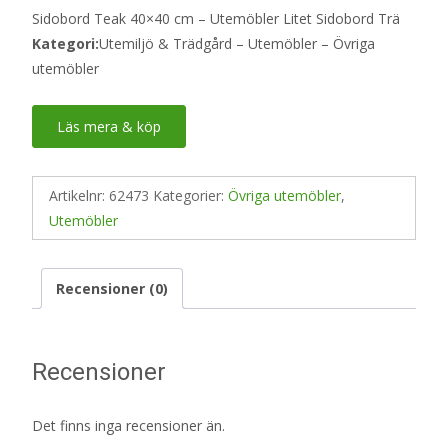
Sidobord Teak 40×40 cm – Utemöbler Litet Sidobord Trä
Kategori:
Utemiljö & Trädgård – Utemöbler – Övriga
utemöbler
Läs mera & köp
Artikelnr:
62473
Kategorier:
Övriga utemöbler
,
Utemöbler
Recensioner (0)
Recensioner
Det finns inga recensioner än.