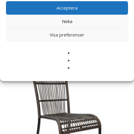
kommentar.
Acceptera
Neka
Visa preferenser
Relaterade produkter