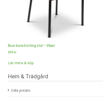
Brun konstrotting stol – Vilani
899
kr
Läs mera & köp
Hem & Trädgård
Odla potatis