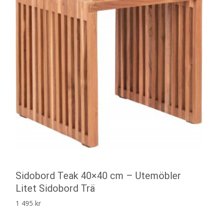
Sidobord Teak 40×40 cm – Utemöbler
Litet Sidobord Trä
1 495
kr