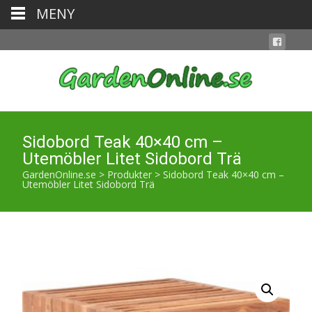
MENY
Sidobord Teak 40×40 cm –
Utemöbler Litet Sidobord Trä
GardenOnline.se
>
Produkter
>
Sidobord Teak 40×40 cm –
Utemöbler Litet Sidobord Trä