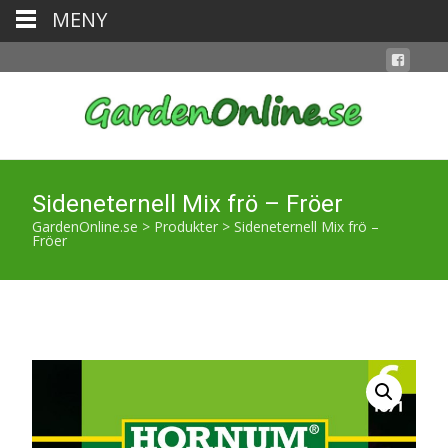
MENY
Sideneternell Mix frö – Fröer
GardenOnline.se
>
Produkter
>
Sideneternell Mix frö –
Fröer