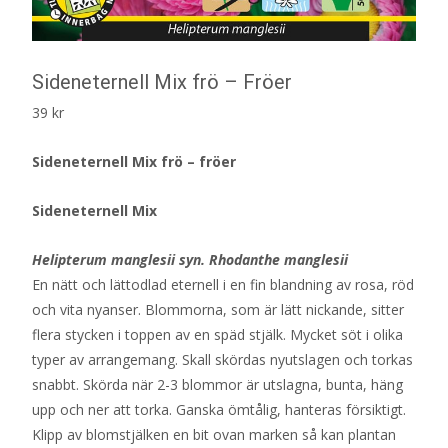
Sideneternell Mix frö – Fröer
39
kr
Sideneternell Mix frö – fröer
Sideneternell Mix
Helipterum manglesii syn. Rhodanthe manglesii
En nätt och lättodlad eternell i en fin blandning av rosa, röd
och vita nyanser. Blommorna, som är lätt nickande, sitter
flera stycken i toppen av en späd stjälk. Mycket söt i olika
typer av arrangemang. Skall skördas nyutslagen och torkas
snabbt. Skörda när 2-3 blommor är utslagna, bunta, häng
upp och ner att torka. Ganska ömtålig, hanteras försiktigt.
Klipp av blomstjälken en bit ovan marken så kan plantan