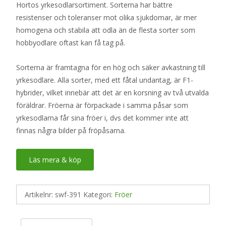
Hortos yrkesodlarsortiment. Sorterna har bättre
resistenser och toleranser mot olika sjukdomar, är mer
homogena och stabila att odla än de flesta sorter som
hobbyodlare oftast kan få tag på.
Sorterna är framtagna för en hög och säker avkastning till
yrkesodlare. Alla sorter, med ett fåtal undantag, är F1-
hybrider, vilket innebär att det är en korsning av två utvalda
föräldrar. Fröerna är förpackade i samma påsar som
yrkesodlarna får sina fröer i, dvs det kommer inte att
finnas några bilder på fröpåsarna.
Läs mera & köp
Artikelnr:
swf-391
Kategori:
Fröer