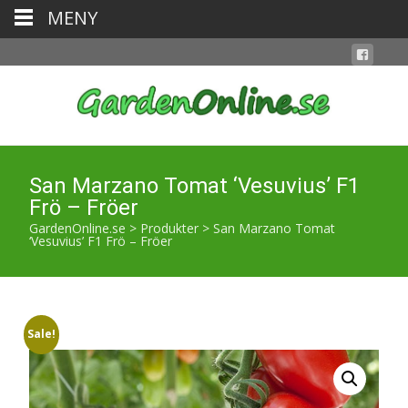
MENY
San Marzano Tomat ‘Vesuvius’ F1
Frö – Fröer
GardenOnline.se
>
Produkter
>
San Marzano Tomat
‘Vesuvius’ F1 Frö – Fröer
Sale!