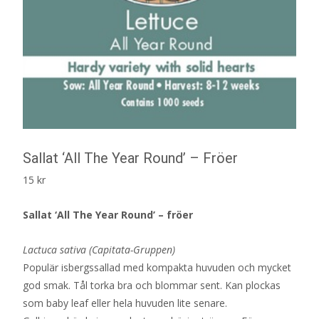
Sallat ‘All The Year Round’ – Fröer
15
kr
Sallat ‘All The Year Round’ – fröer
Lactuca sativa (Capitata-Gruppen)
Populär isbergssallad med kompakta huvuden och mycket
god smak. Tål torka bra och blommar sent. Kan plockas
som baby leaf eller hela huvuden lite senare.