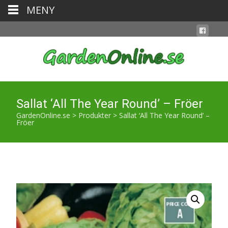
MENY
Sallat ‘All The Year Round’ – Fröer
GardenOnline.se
>
Produkter
>
Sallat ‘All The Year Round’ –
Fröer