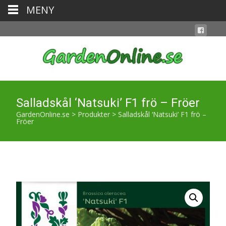
MENY
Salladskål ‘Natsuki’ F1 frö – Fröer
GardenOnline.se
>
Produkter
>
Salladskål ‘Natsuki’ F1 frö –
Fröer