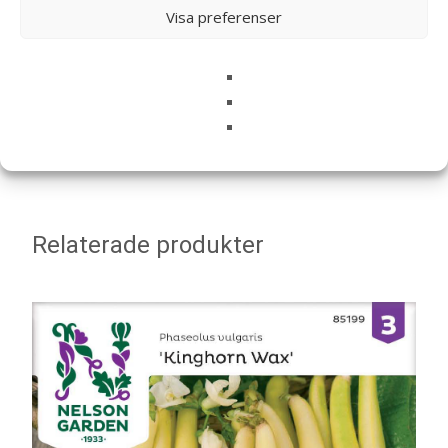
E-post
*
Visa preferenser
Spara mitt namn, min e-postadress och webbplats i
denna webbläsare till nästa gång jag skriver en
kommentar.
Relaterade produkter