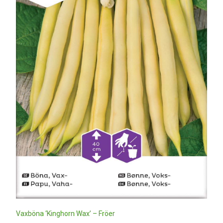
Vaxböna ‘Kinghorn Wax’ – Fröer