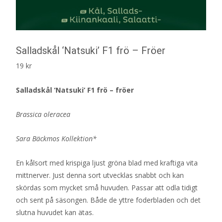
Salladskål ‘Natsuki’ F1 frö – Fröer
19
kr
Salladskål ‘Natsuki’ F1 frö – fröer
Brassica oleracea
Sara Bäckmos Kollektion*
En kålsort med krispiga ljust gröna blad med kraftiga vita
mittnerver. Just denna sort utvecklas snabbt och kan
skördas som mycket små huvuden. Passar att odla tidigt
och sent på säsongen. Både de yttre foderbladen och det
slutna huvudet kan ätas.