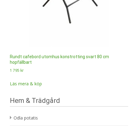
Rundt cafebord utomhus konstrotting svart 80 cm
hopfällbart
1 795
kr
Läs mera & köp
Hem & Trädgård
Odla potatis