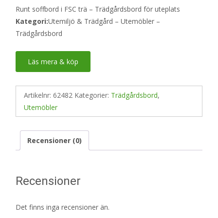
Runt soffbord i FSC trä – Trädgårdsbord för uteplats
Kategori:
Utemiljö & Trädgård – Utemöbler –
Trädgårdsbord
Läs mera & köp
Artikelnr:
62482
Kategorier:
Trädgårdsbord
,
Utemöbler
Recensioner (0)
Recensioner
Det finns inga recensioner än.