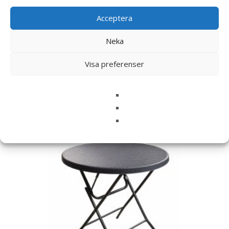
kommentar.
Acceptera
Neka
Visa preferenser
Relaterade produkter