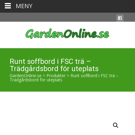
MENY
Runt soffbord i FSC trä –
Trädgårdsbord för uteplats
GardenOnline.se
>
Produkter
>
Runt soffbord i FSC trä –
Trädgårdsbord för uteplats