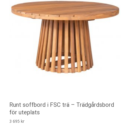
Runt soffbord i FSC trä – Trädgårdsbord
för uteplats
3 695
kr