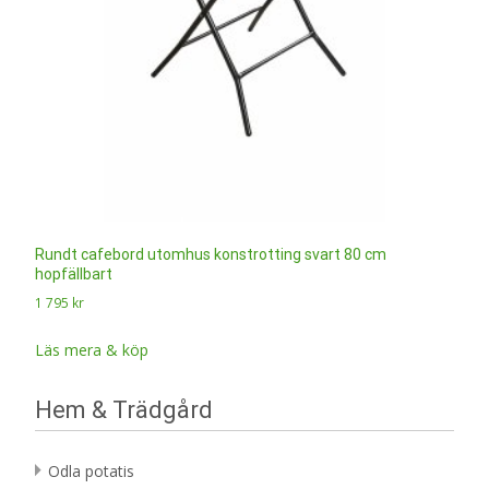
Rundt cafebord utomhus konstrotting svart 80 cm
hopfällbart
1 795
kr
Läs mera & köp
Hem & Trädgård
Odla potatis