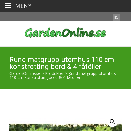
MENY
Rund matgrupp utomhus 110 cm
konstrotting bord & 4 fåtöljer
GardenOnline.se
>
Produkter
>
Rund matgrupp utomhus
110 cm konstrotting bord & 4 fåtöljer