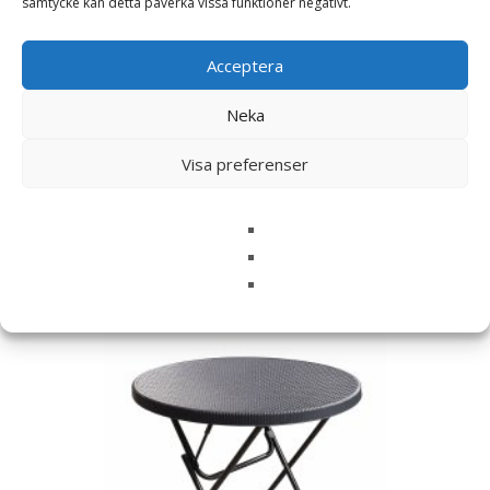
samtycke kan detta påverka vissa funktioner negativt.
Spara mitt namn, min e-postadress och webbplats i
denna webbläsare till nästa gång jag skriver en
Acceptera
kommentar.
Neka
Visa preferenser
Relaterade produkter