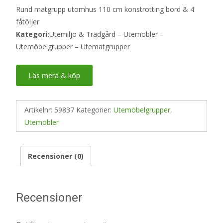
Rund matgrupp utomhus 110 cm konstrotting bord & 4
fåtöljer
Kategori:
Utemiljö & Trädgård – Utemöbler –
Utemöbelgrupper – Utematgrupper
Läs mera & köp
Artikelnr:
59837
Kategorier:
Utemöbelgrupper
,
Utemöbler
Recensioner (0)
Recensioner