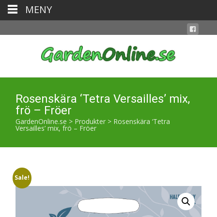
MENY
Rosenskära ‘Tetra Versailles’ mix,
frö – Fröer
GardenOnline.se
>
Produkter
>
Rosenskära ‘Tetra
Versailles’ mix, frö – Fröer
Sale!