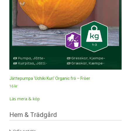
Jättepumpa ‘Uchiki Kuri’ Organic frö – Fröer
16
kr
Läs mera & köp
Hem & Trädgård