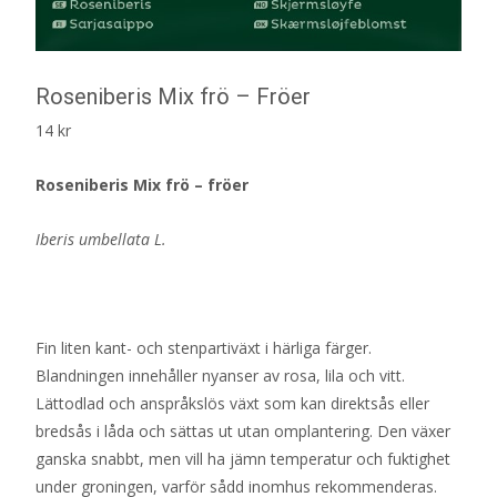
Roseniberis Mix frö – Fröer
14
kr
Roseniberis Mix frö – fröer
Iberis umbellata L.
Fin liten kant- och stenpartiväxt i härliga färger.
Blandningen innehåller nyanser av rosa, lila och vitt.
Lättodlad och anspråkslös växt som kan direktsås eller
bredsås i låda och sättas ut utan omplantering. Den växer
ganska snabbt, men vill ha jämn temperatur och fuktighet
under groningen, varför sådd inomhus rekommenderas.