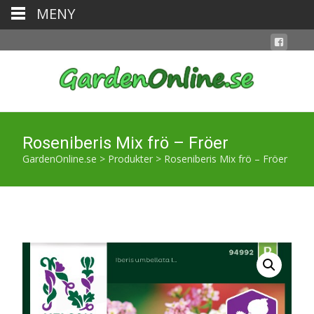
MENY
Roseniberis Mix frö – Fröer
GardenOnline.se
>
Produkter
>
Roseniberis Mix frö – Fröer