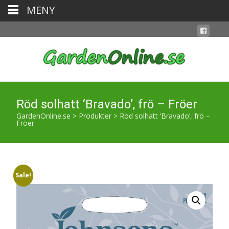
MENY
Röd solhatt ‘Bravado’, frö – Fröer
GardenOnline.se
>
Produkter
>
Röd solhatt ‘Bravado’, frö –
Fröer
Sale!