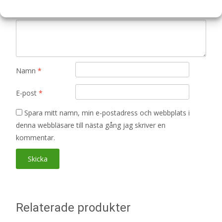
Din recension
*
Namn
*
E-post
*
Spara mitt namn, min e-postadress och webbplats i
denna webbläsare till nästa gång jag skriver en
kommentar.
Relaterade produkter