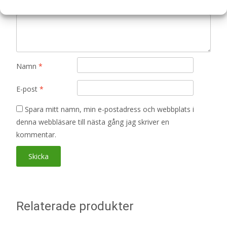
Din recension
*
Namn
*
E-post
*
Spara mitt namn, min e-postadress och webbplats i
denna webbläsare till nästa gång jag skriver en
kommentar.
Relaterade produkter