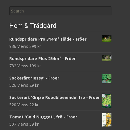
Search
for:
Hem & Trädgård
Rundspridare Pro 314m² släde - Fröer
936 Views
399
kr
Rundspridare Plus 254m² - Fröer
782 Views
199
kr
Sockerärt 'Jessy' - Fröer
526 Views
29
kr
Sockerärt 'Grijze Roodbloeiende' frö - Fröer
520 Views
22
kr
Tomat 'Gold Nugget', frö - Fröer
507 Views
59
kr