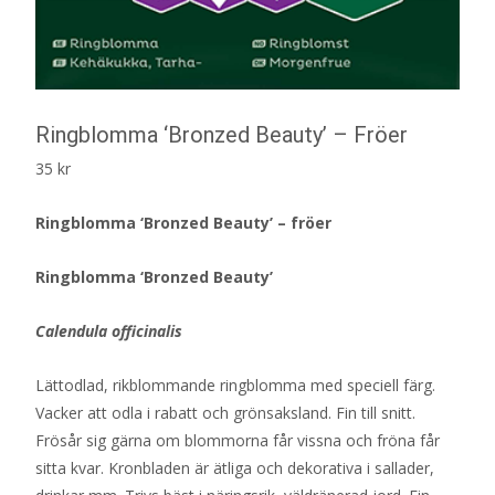
Ringblomma ‘Bronzed Beauty’ – Fröer
35
kr
Ringblomma ‘Bronzed Beauty’ – fröer
Ringblomma ‘Bronzed Beauty’
Calendula officinalis
Lättodlad, rikblommande ringblomma med speciell färg.
Vacker att odla i rabatt och grönsaksland. Fin till snitt.
Frösår sig gärna om blommorna får vissna och fröna får
sitta kvar. Kronbladen är ätliga och dekorativa i sallader,