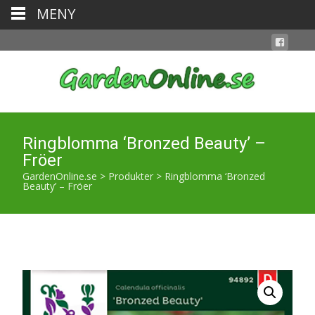
MENY
Ringblomma ‘Bronzed Beauty’ –
Fröer
GardenOnline.se
>
Produkter
>
Ringblomma ‘Bronzed
Beauty’ – Fröer