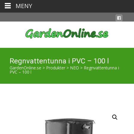
MENY
Regnvattentunna i PVC – 100 l
GardenOnline.se
>
Produkter
>
NEO
>
Regnvattentunna i
PVC – 100 l