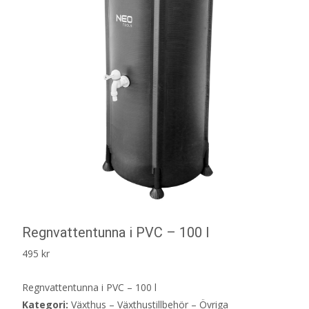
Regnvattentunna i PVC – 100 l
495
kr
Regnvattentunna i PVC – 100 l
Kategori:
Växthus – Växthustillbehör – Övriga