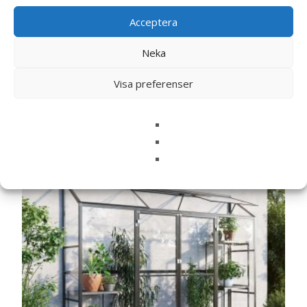
Acceptera
Neka
Visa preferenser
Relaterade produkter