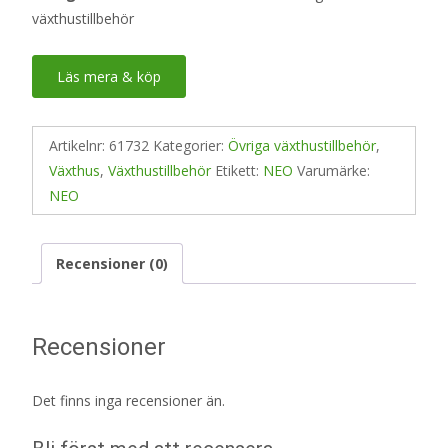
växthustillbehör
Läs mera & köp
Artikelnr:
61732
Kategorier:
Övriga växthustillbehör
,
Växthus
,
Växthustillbehör
Etikett:
NEO
Varumärke:
NEO
Recensioner (0)
Recensioner
Det finns inga recensioner än.