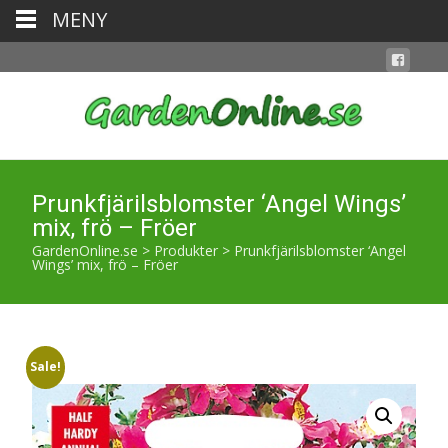
MENY
Prunkfjärilsblomster ‘Angel Wings’
mix, frö – Fröer
GardenOnline.se
>
Produkter
>
Prunkfjärilsblomster ‘Angel
Wings’ mix, frö – Fröer
Sale!