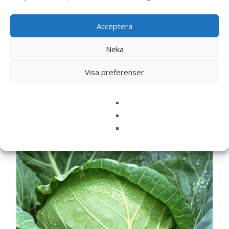
Spara mitt namn, min e-postadress och webbplats i
denna webbläsare till nästa gång jag skriver en
Acceptera
kommentar.
Neka
Visa preferenser
Relaterade produkter