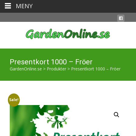
MENY
Presentkort 1000 – Fröer
GardenOnline.se
>
Produkter
>
Presentkort 1000 – Fröer
Sale!