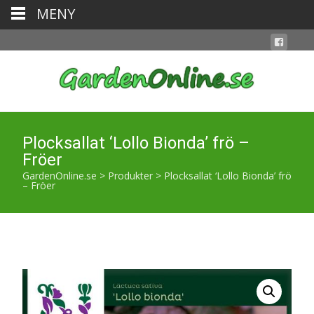
MENY
Plocksallat ‘Lollo Bionda’ frö –
Fröer
GardenOnline.se
>
Produkter
>
Plocksallat ‘Lollo Bionda’ frö
– Fröer