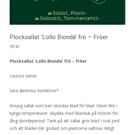
Plocksallat ‘Lollo Bionda’ frö – Fröer
39
kr
Plocksallat ‘Lollo Bionda’ frö – fröer
Lactuca sativa
Sara Bäckmos Kollektion*
Krispig sallat som kan skördas blad för blad. Växer fint i
kyliga temperaturer. Skydda med fiberduk på hösten för
lång skördeperiod. Tänk på att sallat gror bäst i sval jord
och att bladen blir godast om plantorna vattnas rikligt.