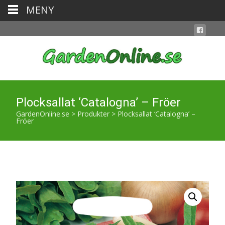
MENY
Plocksallat ‘Catalogna’ – Fröer
GardenOnline.se
>
Produkter
>
Plocksallat ‘Catalogna’ –
Fröer