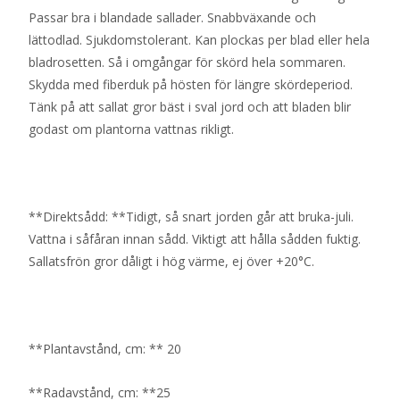
Passar bra i blandade sallader. Snabbväxande och
lättodlad. Sjukdomstolerant. Kan plockas per blad eller hela
bladrosetten. Så i omgångar för skörd hela sommaren.
Skydda med fiberduk på hösten för längre skördeperiod.
Tänk på att sallat gror bäst i sval jord och att bladen blir
godast om plantorna vattnas rikligt.
**Direktsådd: **Tidigt, så snart jorden går att bruka-juli.
Vattna i såfåran innan sådd. Viktigt att hålla sådden fuktig.
Sallatsfrön gror dåligt i hög värme, ej över +20°C.
**Plantavstånd, cm: ** 20
**Radavstånd, cm: **25