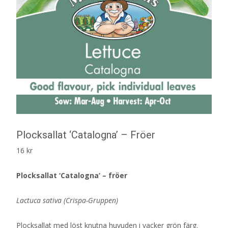
Plocksallat ‘Catalogna’ – Fröer
16
kr
Plocksallat ‘Catalogna’ – fröer
Lactuca sativa (Crispa-Gruppen)
Plocksallat med löst knutna huvuden i vacker grön färg.