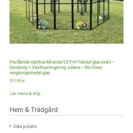
Fristående växthus Miranda V.2 9 m² härdat glas svart –
Gardeney + Växthusrengöring Juliana – Bio Clean
rengöringsmedel glas
25 195
kr
Läs mera & köp
Hem & Trädgård
Odla potatis