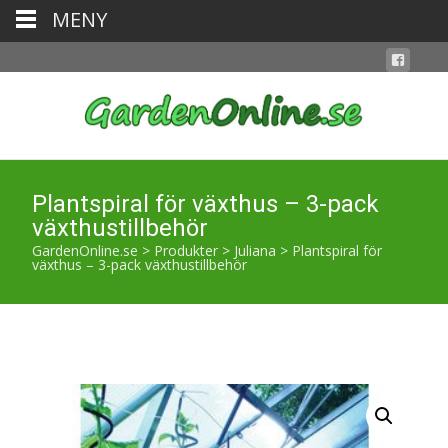
MENY
Plantspiral för växthus – 3-pack
växthustillbehör
GardenOnline.se
>
Produkter
>
Juliana
>
Plantspiral för
växthus – 3-pack växthustillbehör