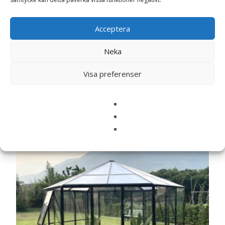
denna webbläsare till nästa gång jag skriver en
kommentar.
Acceptera
Neka
Visa preferenser
Relaterade produkter