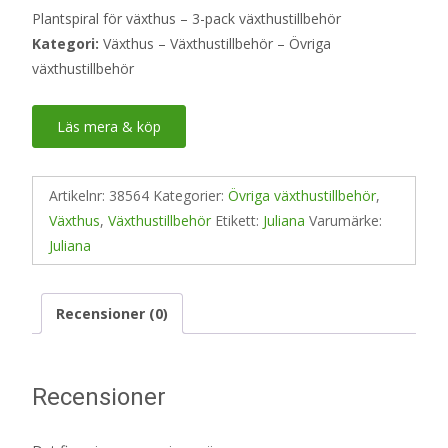
Plantspiral för växthus – 3-pack växthustillbehör
Kategori:
Växthus – Växthustillbehör – Övriga
växthustillbehör
Läs mera & köp
Artikelnr:
38564
Kategorier:
Övriga växthustillbehör
,
Växthus
,
Växthustillbehör
Etikett:
Juliana
Varumärke:
Juliana
Recensioner (0)
Recensioner