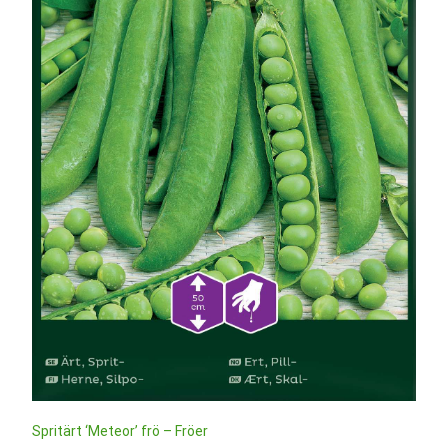
Spritärt ‘Meteor’ frö – Fröer