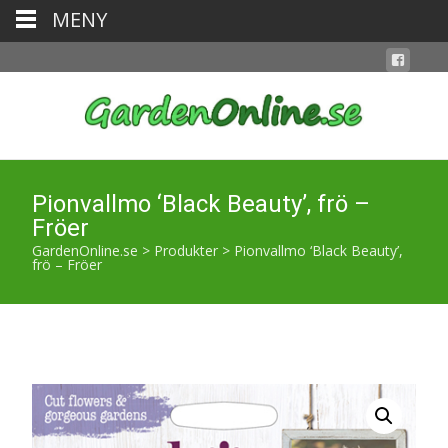
MENY
Pionvallmo ‘Black Beauty’, frö –
Fröer
GardenOnline.se
>
Produkter
>
Pionvallmo ‘Black Beauty’,
frö – Fröer