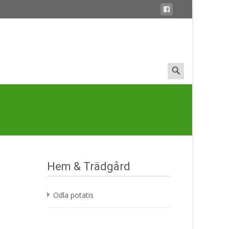
Search
for:
Hem & Trädgård
Odla potatis