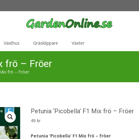
Växthus
Gräsklippare
Växter
x frö – Fröer
 Mix frö – Fröer
Petunia ‘Picobella’ F1 Mix frö – Fröer
49
kr
Petunia ‘Picobella’ F1 Mix frö – fröer