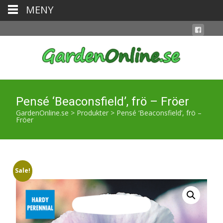
MENY
Pensé ‘Beaconsfield’, frö – Fröer
GardenOnline.se
>
Produkter
>
Pensé ‘Beaconsfield’, frö –
Fröer
Sale!