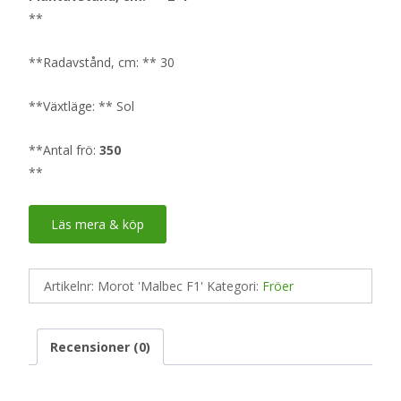
**
**Radavstånd, cm: ** 30
**Växtläge: ** Sol
**Antal frö:
350
**
Läs mera & köp
Artikelnr:
Morot 'Malbec F1'
Kategori:
Fröer
Recensioner (0)