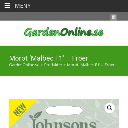
MENY
Morot ‘Malbec F1’ – Fröer
GardenOnline.se
>
Produkter
>
Morot ‘Malbec F1’ – Fröer