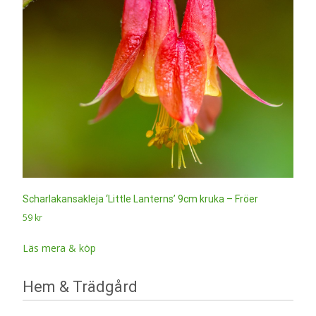
Scharlakansakleja ‘Little Lanterns’ 9cm kruka – Fröer
59
kr
Läs mera & köp
Hem & Trädgård