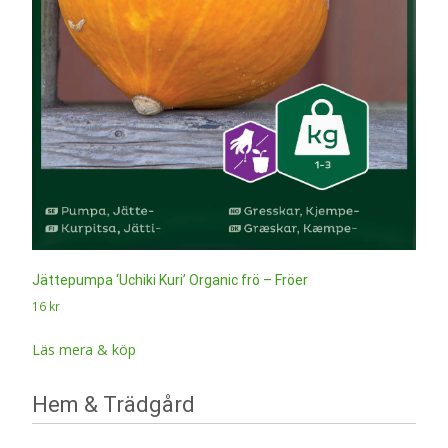
Jättepumpa ‘Uchiki Kuri’ Organic frö – Fröer
16
kr
Läs mera & köp
Hem & Trädgård