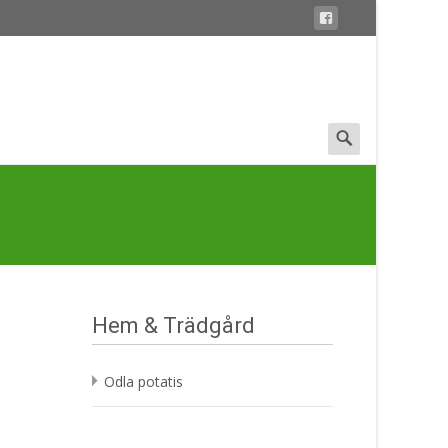
Search
for:
Hem & Trädgård
Odla potatis