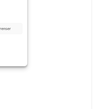
erenser