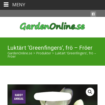
MENY
Luktärt ‘Greenfingers’, frö – Fröer
GardenOnline.se
>
Produkter
>
Luktärt ‘Greenfingers’, frö –
Fröer