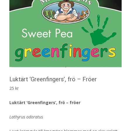
Luktärt ‘Greenfingers’, frö – Fröer
25
kr
Luktärt ‘Greenfingers’, frö – fröer
Lathyrus odoratus