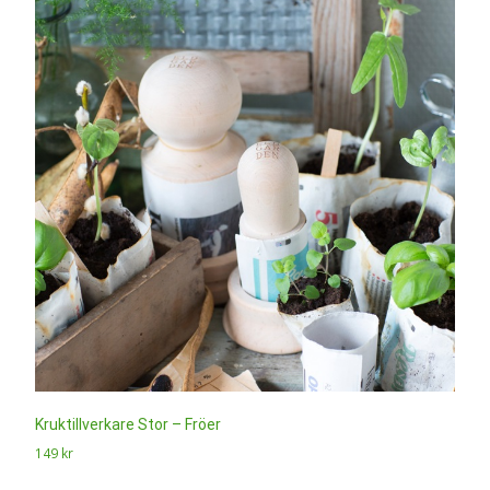
Kruktillverkare Stor – Fröer
149
kr