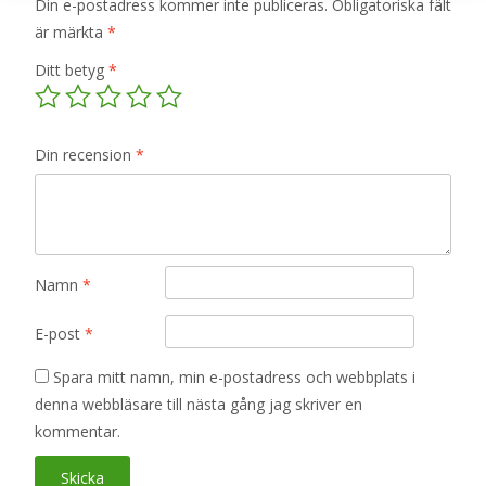
Din e-postadress kommer inte publiceras.
Obligatoriska fält
är märkta
*
Ditt betyg
*
Din recension
*
Namn
*
E-post
*
Spara mitt namn, min e-postadress och webbplats i
denna webbläsare till nästa gång jag skriver en
kommentar.