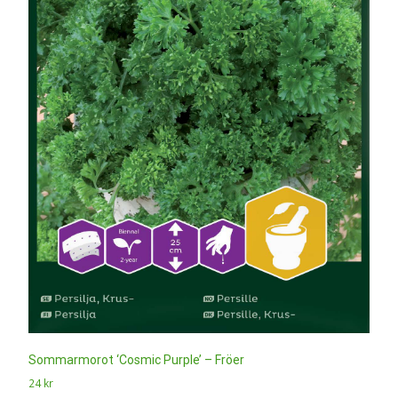
Sommarmorot ‘Cosmic Purple’ – Fröer
24
kr