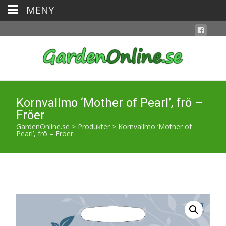
MENY
Kornvallmo ‘Mother of Pearl’, frö –
Fröer
GardenOnline.se
>
Produkter
>
Kornvallmo ‘Mother of
Pearl’, frö – Fröer