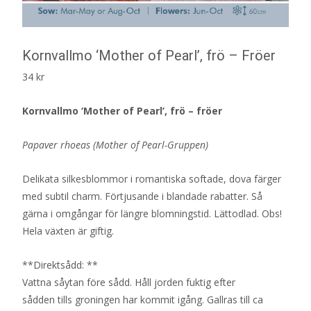
Kornvallmo ‘Mother of Pearl’, frö – Fröer
34
kr
Kornvallmo ‘Mother of Pearl’, frö – fröer
Papaver rhoeas (Mother of Pearl-Gruppen)
Delikata silkesblommor i romantiska softade, dova färger
med subtil charm. Förtjusande i blandade rabatter. Så
gärna i omgångar för längre blomningstid. Lättodlad. Obs!
Hela växten är giftig.
**Direktsådd: **
Vattna såytan före sådd. Håll jorden fuktig efter
sådden tills groningen har kommit igång. Gallras till ca