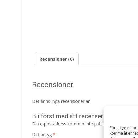
Recensioner (0)
Recensioner
Det finns inga recensioner än.
Bli först med att recensera ”Kornvallmo 
Din e-postadress kommer inte publiceras.
Obligatori
För att ge en br
komma åt enhets
Ditt betyg
*