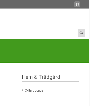
Search
for:
Hem & Trädgård
Odla potatis