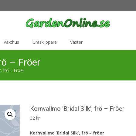
Växthus
Gräsklippare
Växter
frö – Fröer
’, frö – Fröer
Kornvallmo ‘Bridal Silk’, frö – Fröer
32
kr
Kornvallmo ‘Bridal Silk’, frö – fröer