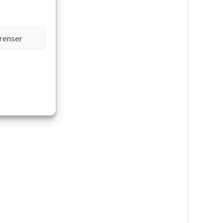
erenser