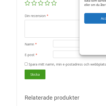
data som surfbe
eller om du åter
Din recension
*
Ac
Namn
*
E-post
*
Spara mitt namn, min e-postadress och webbplats 
Relaterade produkter