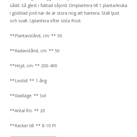
sådd. Så glest i fuktad såjord. Omplantera till 1 planta/kruka
i gödslad jord när de är stora nog att hantera. Ställ ljust
och svalt. Uplantera efter sista frost.
**Plantavstånd, cm: ** 50
**Radavstånd, cm: ** 50
**Höjd, cm: ** 200-400
**Livstid: ** 1-årig
**Växtläge: ** Sol
**Antal frö: ** 20
**Räcker till: ** 8-10 Pl