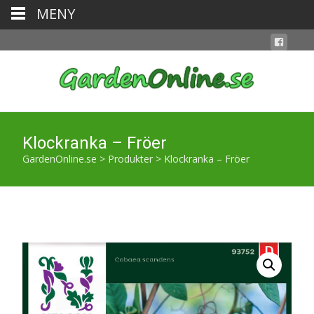
MENY
Klockranka – Fröer
GardenOnline.se
>
Produkter
>
Klockranka – Fröer