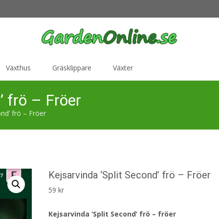
Växthus
Gräsklippare
Växter
’ frö – Fröer
ond’ frö – Fröer
Kejsarvinda ‘Split Second’ frö – Fröer
59
kr
Kejsarvinda ‘Split Second’ frö – fröer