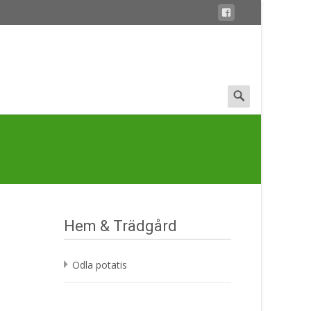
Search
for:
Hem & Trädgård
Odla potatis