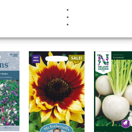
SALE!