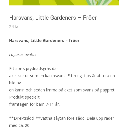
Harsvans, Little Gardeners – Fröer
24
kr
Harsvans, Little Gardeners – fröer
Lagurus ovatus
Ett sorts prydnadsgräs där
axet ser ut som en kaninsvans. Ett roligt tips är att rita en
bild av
en kanin och sedan limma på axet som svans på pappret.
Produkt speciellt
framtagen för barn 7-11 år.
**Direktsådd: **Vattna såytan före sådd. Dela upp rader
med ca. 20