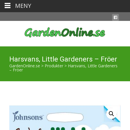
MENY
Harsvans, Little Gardeners – Fröer
GardenOnline.se
>
Produkter
>
Harsvans, Little Gardeners
– Fröer