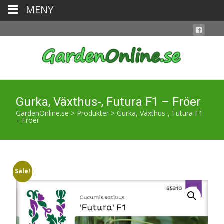
MENY
Gurka, Växthus-, Futura F1 – Fröer
GardenOnline.se
>
Produkter
>
Gurka, Växthus-, Futura F1
– Fröer
Sale!