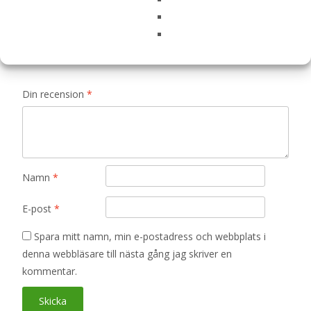
är märkta
*
Ditt betyg
*
Din recension
*
Namn
*
E-post
*
Spara mitt namn, min e-postadress och webbplats i
denna webbläsare till nästa gång jag skriver en
kommentar.