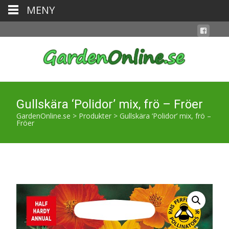
MENY
Gullskära ‘Polidor’ mix, frö – Fröer
GardenOnline.se
>
Produkter
>
Gullskära ‘Polidor’ mix, frö –
Fröer