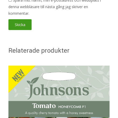
Spara mitt namn, min e-postadress och webbplats i
denna webbläsare till nästa gång jag skriver en
kommentar.
Relaterade produkter