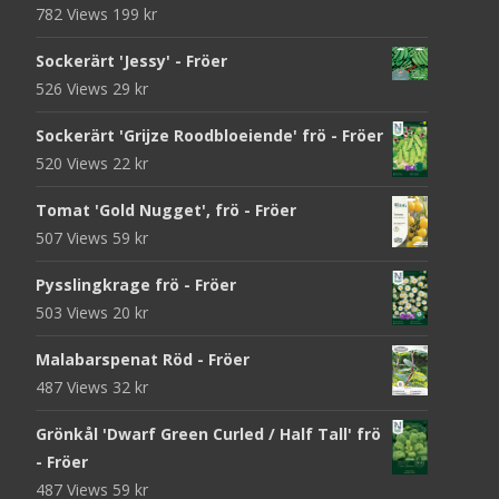
782 Views
199
kr
Sockerärt 'Jessy' - Fröer
526 Views
29
kr
Sockerärt 'Grijze Roodbloeiende' frö - Fröer
520 Views
22
kr
Tomat 'Gold Nugget', frö - Fröer
507 Views
59
kr
Pysslingkrage frö - Fröer
503 Views
20
kr
Malabarspenat Röd - Fröer
487 Views
32
kr
Grönkål 'Dwarf Green Curled / Half Tall' frö
- Fröer
487 Views
59
kr