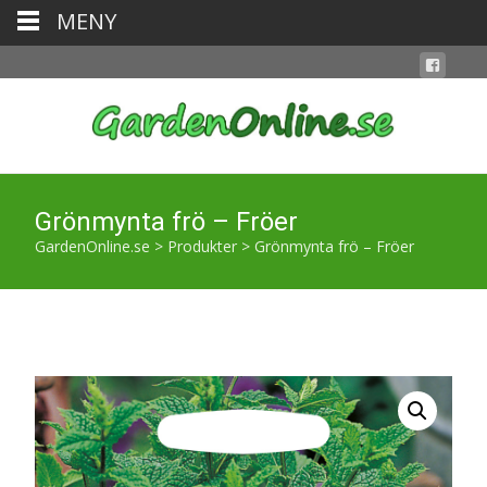
MENY
Grönmynta frö – Fröer
GardenOnline.se
>
Produkter
>
Grönmynta frö – Fröer