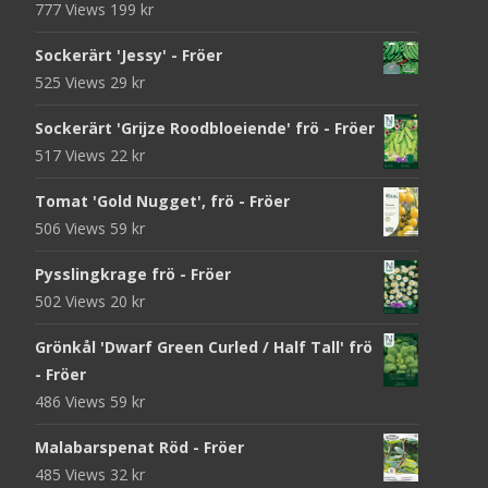
777 Views
199
kr
Sockerärt 'Jessy' - Fröer
525 Views
29
kr
Sockerärt 'Grijze Roodbloeiende' frö - Fröer
517 Views
22
kr
Tomat 'Gold Nugget', frö - Fröer
506 Views
59
kr
Pysslingkrage frö - Fröer
502 Views
20
kr
Grönkål 'Dwarf Green Curled / Half Tall' frö
- Fröer
486 Views
59
kr
Malabarspenat Röd - Fröer
485 Views
32
kr