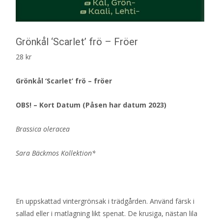
Grönkål ‘Scarlet’ frö – Fröer
28
kr
Grönkål ‘Scarlet’ frö – fröer
OBS! – Kort Datum (Påsen har datum 2023)
Brassica oleracea
Sara Bäckmos Kollektion*
En uppskattad vintergrönsak i trädgården. Använd färsk i
sallad eller i matlagning likt spenat. De krusiga, nästan lila