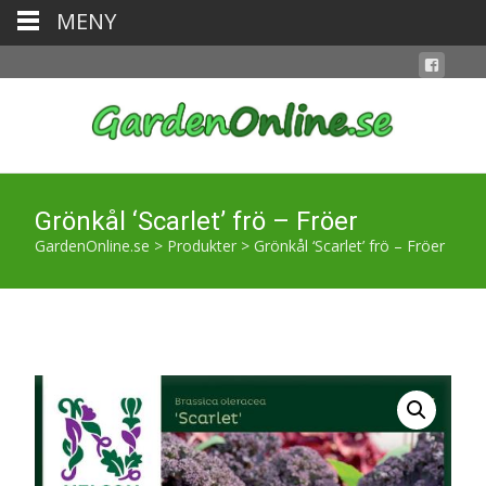
MENY
Grönkål ‘Scarlet’ frö – Fröer
GardenOnline.se
>
Produkter
>
Grönkål ‘Scarlet’ frö – Fröer