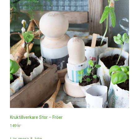
Kruktillverkare Stor – Fröer
149
kr
Läs mera & köp