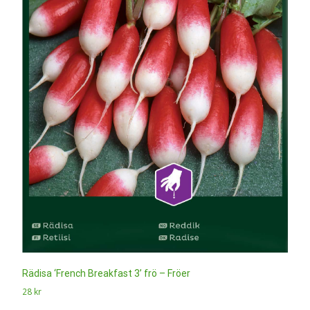
Rädisa ‘French Breakfast 3’ frö – Fröer
28
kr