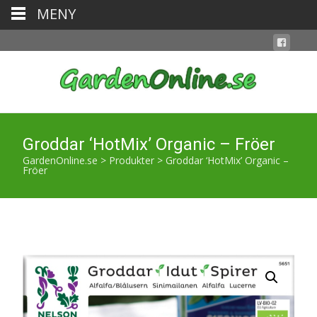
MENY
Groddar ‘HotMix’ Organic – Fröer
GardenOnline.se
>
Produkter
>
Groddar ‘HotMix’ Organic –
Fröer