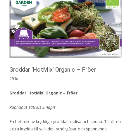
Groddar ‘HotMix’ Organic – Fröer
29
kr
Groddar ‘HotMix’ Organic – fröer
Raphanus sativus Sinapis
En het mix av kryddiga groddar: rädisa och senap. Tillför en
extra krydda till sallader, smörgåsar och spännande