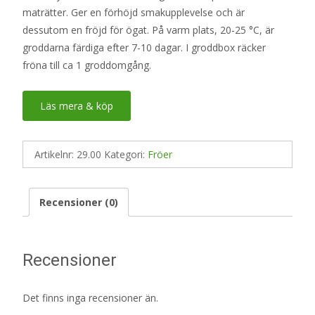
maträtter. Ger en förhöjd smakupplevelse och är
dessutom en fröjd för ögat. På varm plats, 20-25 °C, är
groddarna färdiga efter 7-10 dagar. I groddbox räcker
fröna till ca 1 groddomgång.
Läs mera & köp
Artikelnr:
29.00
Kategori:
Fröer
Recensioner (0)
Recensioner
Det finns inga recensioner än.