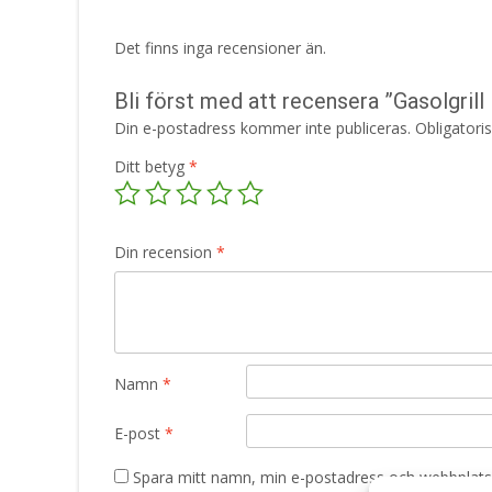
Det finns inga recensioner än.
Bli först med att recensera ”Gasolgrill
Din e-postadress kommer inte publiceras.
Obligatori
Ditt betyg
*
Din recension
*
Namn
*
E-post
*
Spara mitt namn, min e-postadress och webbplats 