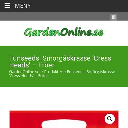
MENY
Funseeds: Smörgåskrasse ‘Cress
Heads’ – Fröer
GardenOnline.se
>
Produkter
>
Funseeds: Smörgåskrasse
‘Cress Heads’ – Fröer