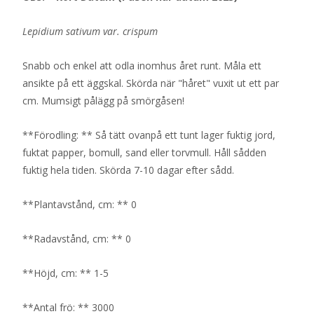
Lepidium sativum var. crispum
Snabb och enkel att odla inomhus året runt. Måla ett
ansikte på ett äggskal. Skörda när "håret" vuxit ut ett par
cm. Mumsigt pålägg på smörgåsen!
**Förodling: ** Så tätt ovanpå ett tunt lager fuktig jord,
fuktat papper, bomull, sand eller torvmull. Håll sådden
fuktig hela tiden. Skörda 7-10 dagar efter sådd.
**Plantavstånd, cm: ** 0
**Radavstånd, cm: ** 0
**Höjd, cm: ** 1-5
**Antal frö: ** 3000