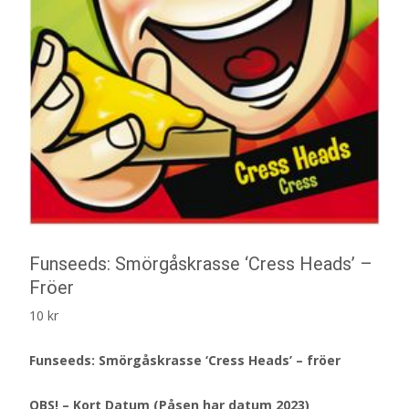
Funseeds: Smörgåskrasse ‘Cress Heads’ –
Fröer
10
kr
Funseeds: Smörgåskrasse ‘Cress Heads’ – fröer
OBS! – Kort Datum (Påsen har datum 2023)