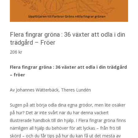
Flera fingrar gröna : 36 växter att odla i din
trädgård – Fröer
206
kr
Flera fingrar gröna : 36 växter att odla i din trädgård
– fröer
Av Johannes Wätterbäck, Theres Lundén
Sugen på att börja odla dina egna grödor, men lite osäker
på hur? Det är inte svårt när du har denna vackert
illustrerade handbok till din hjälp. I Flera fingrar gröna finns
nämligen all hjälp du behöver för att lyckas – från frö till
skörd – och du får tips på hur du kan få ut det mesta av