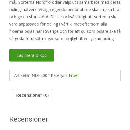
mål. Sorterna Nordfrö odlar väljs ut i samarbete med deras
odlingsnätverk. Viktiga egenskaper är att de ska smaka bra
och ge en stor skörd. Det är också viktigt att sorterna ska
vara anpassade för odling i vårt klimat eftersom alla
fröerna odlas här i Sverige och för att du som odlare ska få
så goda förutsättningar som möjligt till en lyckad odling.
Läs mera & köp
Artikelnr:
NDF2004
Kategori:
Fröer
Recensioner (0)
Recensioner