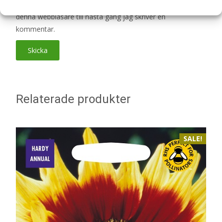
Spara mitt namn, min e-postadress och webbplats i
denna webbläsare till nästa gång jag skriver en
kommentar.
Relaterade produkter
SALE!