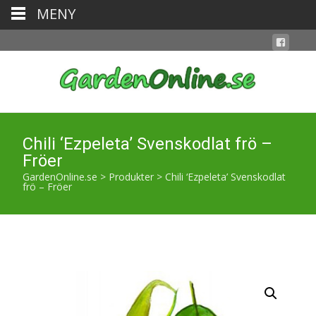
MENY
Chili ‘Ezpeleta’ Svenskodlat frö –
Fröer
GardenOnline.se
>
Produkter
>
Chili ‘Ezpeleta’ Svenskodlat
frö – Fröer