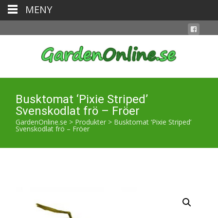
MENY
Busktomat ‘Pixie Striped’
Svenskodlat frö – Fröer
GardenOnline.se
>
Produkter
>
Busktomat ‘Pixie Striped’
Svenskodlat frö – Fröer