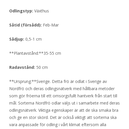
Odlingstyp:
Växthus
Såtid (försådd):
Feb-Mar
Sådjup:
0,5-1 cm
**Plantavstånd:**35-55 cm
Radavstånd:
50 cm
**Ursprung:**Sverige. Detta frö är odlat i Sverige av
Nordfrö och deras odlingsnätverk med hållbara metoder
som gör fröerna till ett omsorgsfullt hantverk från start till
mål. Sorterna Nordfrö odlar väljs ut i samarbete med deras
odlingsnätverk. Viktiga egenskaper är att de ska smaka bra
och ge en stor skörd. Det är också viktigt att sorterna ska
vara anpassade för odling i vårt klimat eftersom alla