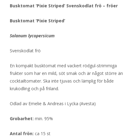
Busktomat ‘Pixie Striped’ Svenskodlat frö – fröer
Busktomat ‘Pixie Striped’
Solanum lycopersicum
Svenskodlat frö
En kompakt busktomat med vackert rödgul-strimmiga
frukter som har en mild, söt smak och är något större än
cocktailtomater. Ska inte tjuvas och lämplig för både
krukodling och på friland.
Odlad av Emelie & Andreas i Lycka (Avesta)
Grobarhet:
min. 95%
Antal frön:
ca 15 st