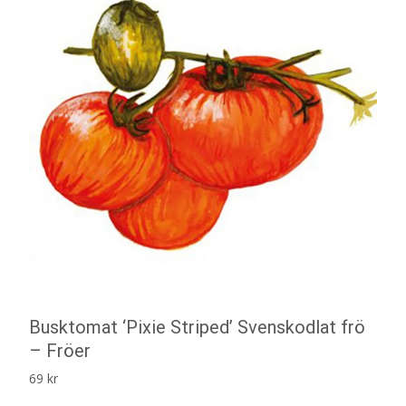
Busktomat ‘Pixie Striped’ Svenskodlat frö
– Fröer
69
kr