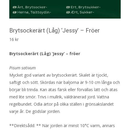
Brytsockerärt (Låg) ‘Jessy’ – Fröer
16
kr
Brytsockerärt (Låg) ‘Jessy’ – fröer
Pisum sativum
Mycket god variant av brytsockerärt. Skalet är tjockt,
saftigt och sött. Skördas när baljorna är 9-10 cm långa och
börjar bli trinda. Kan ätas färsk eller förvällas lätt och ätas
med lite smör. Trivs i mullrik, väldränerad jord. Vattna
regelbundet. Odla ärtor på olika ställen i grönsakslandet
varje år. De gödslar jorden.
**Direktsådd: ** När jorden är minst 10°C varm, annars