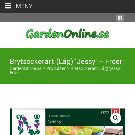
MENY
Brytsockerärt (Låg) ‘Jessy’ – Fröer
GardenOnline.se
>
Produkter
>
Brytsockerärt (Låg) ‘Jessy’ –
Fröer