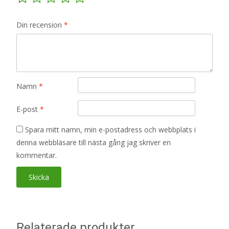
Din recension
*
Namn
*
E-post
*
Spara mitt namn, min e-postadress och webbplats i
denna webbläsare till nästa gång jag skriver en
kommentar.
Relaterade produkter