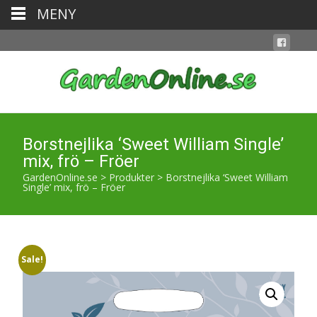
MENY
Borstnejlika ‘Sweet William Single’
mix, frö – Fröer
GardenOnline.se
>
Produkter
>
Borstnejlika ‘Sweet William
Single’ mix, frö – Fröer
Sale!